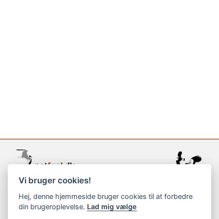
Vi bruger cookies!
support@netfugl.dk
Hej, denne hjemmeside bruger cookies til at forbedre
din brugeroplevelse.
Lad mig vælge
copyright © 2002-2023