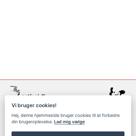
Vi bruger cookies!
support@netfugl.dk
Hej, denne hjemmeside bruger cookies til at forbedre
din brugeroplevelse.
Lad mig vælge
copyright © 2002-2023