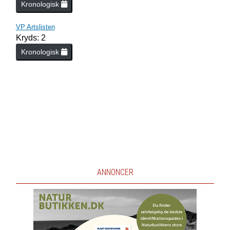
Kronologisk
VP Artslisten
Kryds: 2
Kronologisk
ANNONCER