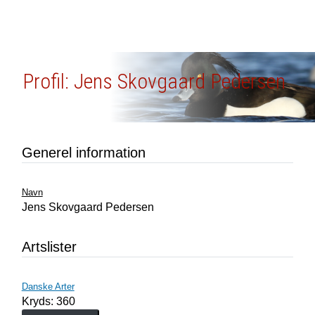
Profil: Jens Skovgaard Pedersen
Generel information
Navn
Jens Skovgaard Pedersen
Artslister
Danske Arter
Kryds: 360