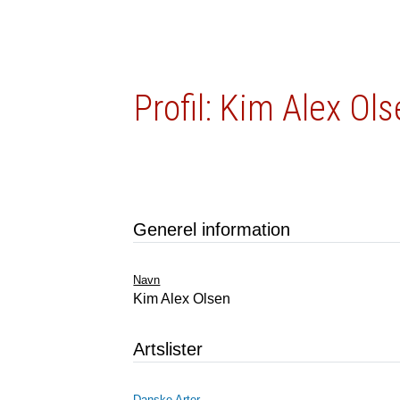
Profil: Kim Alex Ol
Generel information
Navn
Kim Alex Olsen
Artslister
Danske Arter