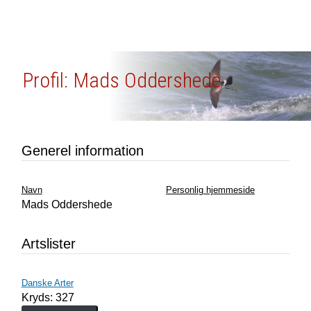
Profil: Mads Oddershede
Generel information
Navn
Personlig hjemmeside
Mads Oddershede
Artslister
Danske Arter
Kryds: 327