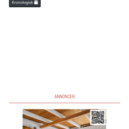
Kronologisk
ANNONCER