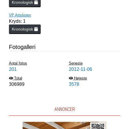
Kronologisk
VP Artslisten
Kryds: 1
Kronologisk
Fotogalleri
Antal fotos
Seneste
201
2012-11-06
Total
Højeste
306989
3578
ANNONCER