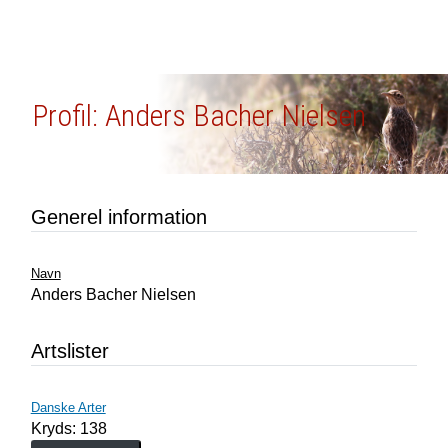
Profil: Anders Bacher Nielsen
Generel information
Navn
Anders Bacher Nielsen
Artslister
Danske Arter
Kryds: 138