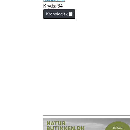
Kryds: 34
Kronologisk