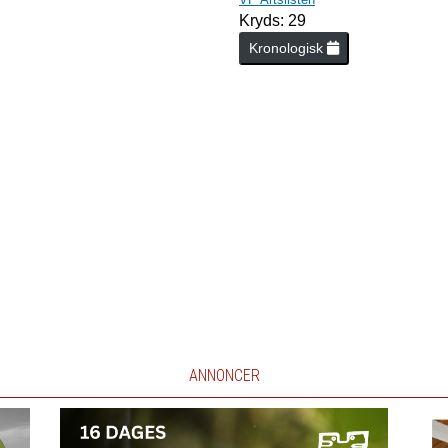
Kryds: 29
Kronologisk
ANNONCER