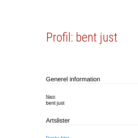
Profil: bent just
Generel information
Navn
bent just
Artslister
Danske Arter