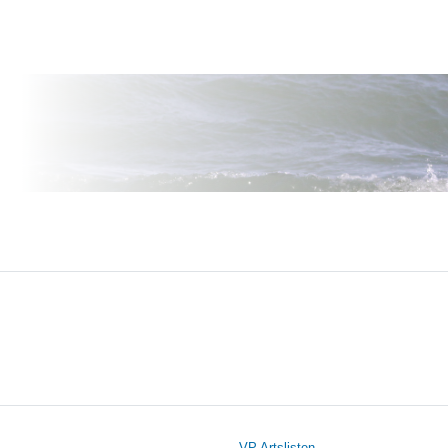
VP Artslisten