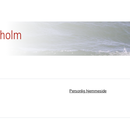
stholm
Personlig hjemmeside