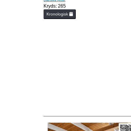
Kryds: 265
Kronologisk