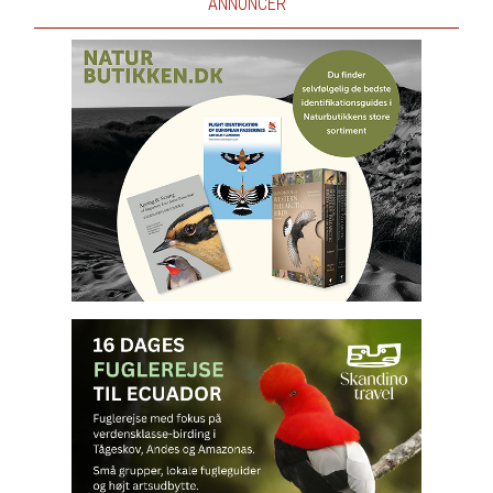
ANNONCER