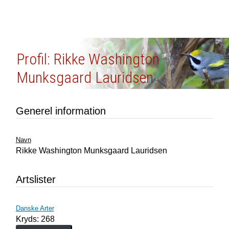
Profil: Rikke Washington
Munksgaard Lauridsen
Generel information
Navn
Rikke Washington Munksgaard Lauridsen
Artslister
Danske Arter
Kryds: 268