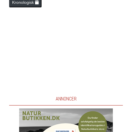
Kronologisk
ANNONCER