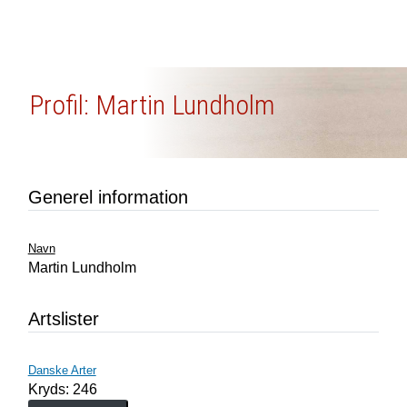
Profil: Martin Lundholm
Generel information
Navn
Martin Lundholm
Artslister
Danske Arter
Kryds: 246