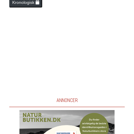
Kronologisk
ANNONCER