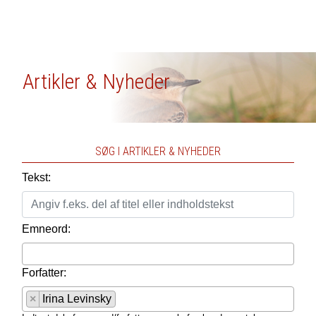
Artikler & Nyheder
SØG I ARTIKLER & NYHEDER
Tekst:
Emneord:
Forfatter:
×
Irina Levinsky