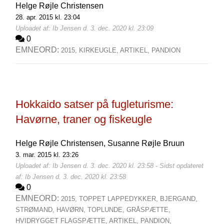
Helge Røjle Christensen
28. apr. 2015 kl. 23:04
Uploadet af: Ib Jensen d. 3. dec. 2020 kl. 23:09
0
EMNEORD:
2015,
KIRKEUGLE,
ARTIKEL,
PANDION
Hokkaido satser på fugleturisme:
Havørne, traner og fiskeugle
Helge Røjle Christensen,
Susanne Røjle Bruun
3. mar. 2015 kl. 23:26
Uploadet af: Ib Jensen d. 3. dec. 2020 kl. 23:58 - Sidst opdateret
af: Ib Jensen d. 3. dec. 2020 kl. 23:58
0
EMNEORD:
2015,
TOPPET LAPPEDYKKER,
BJERGAND,
STRØMAND,
HAVØRN,
TOPLUNDE,
GRÅSPÆTTE,
HVIDRYGGET FLAGSPÆTTE,
ARTIKEL,
PANDION,