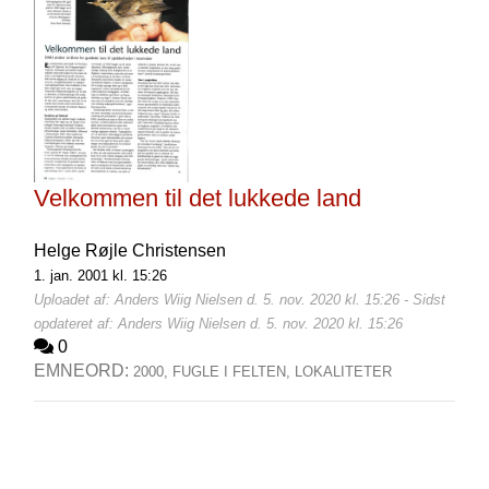
Velkommen til det lukkede land
Helge Røjle Christensen
1. jan. 2001 kl. 15:26
Uploadet af: Anders Wiig Nielsen d. 5. nov. 2020 kl. 15:26 - Sidst
opdateret af: Anders Wiig Nielsen d. 5. nov. 2020 kl. 15:26
0
EMNEORD:
2000,
FUGLE I FELTEN,
LOKALITETER