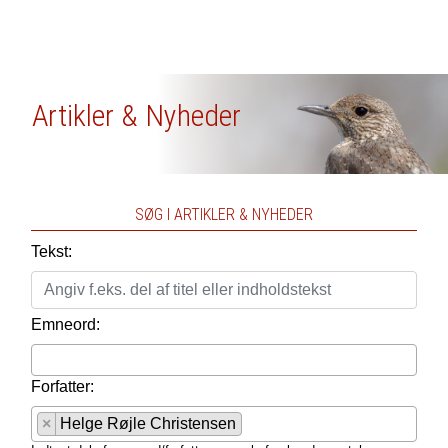
Artikler & Nyheder
SØG I ARTIKLER & NYHEDER
Tekst:
Emneord:
Forfatter:
×
Helge Røjle Christensen