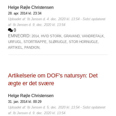
Helge Røjle Christensen
28. apr. 2014 kl. 23:34
Uploadet af: Ib Jensen d. 4. dec. 2020 kl. 13:54 - Sidst opdateret
af: Ib Jensen d. 9. dec. 2020 kl. 13:54
0
EMNEORD:
2014,
HVID STORK,
GRAVAND,
VANDREFALK,
URFUGL,
STORTRAPPE,
SLØRUGLE,
STOR HORNUGLE,
ARTIKEL,
PANDION,
Artikelserie om DOF's natursyn: Det
ægte er det svære
Helge Røjle Christensen
31. jan. 2014 kl. 00:29
Uploadet af: Ib Jensen d. 5. dec. 2020 kl. 13:54 - Sidst opdateret
af: Ib Jensen d. 9. dec. 2020 kl. 13:54