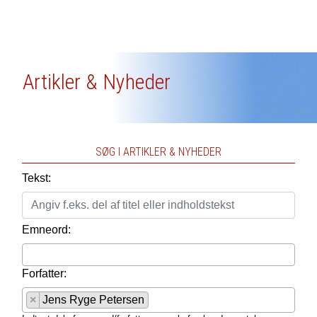
Artikler & Nyheder
SØG I ARTIKLER & NYHEDER
Tekst:
Emneord:
Forfatter:
×
Jens Ryge Petersen