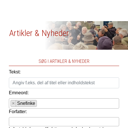
Artikler & Nyheder
SØG I ARTIKLER & NYHEDER
Tekst:
Emneord:
×
Snefinke
Forfatter: