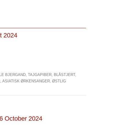
ct 2024
LLE BJERGAND,
TAJGAPIBER,
BLÅSTJERT,
R,
ASIATISK ØRKENSANGER,
ØSTLIG
 6 October 2024