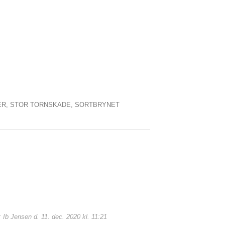
ER,
STOR TORNSKADE,
SORTBRYNET
 Ib Jensen d. 11. dec. 2020 kl. 11:21