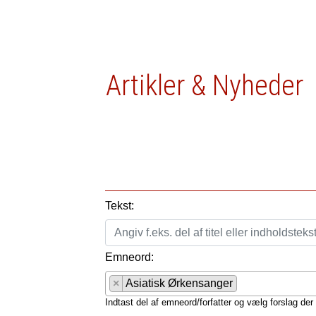
Artikler & Nyheder
Tekst:
Emneord:
×
Asiatisk Ørkensanger
Indtast del af emneord/forfatter og vælg forslag der