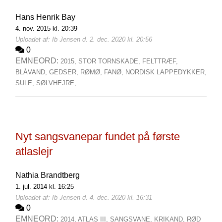
Hans Henrik Bay
4. nov. 2015 kl. 20:39
Uploadet af: Ib Jensen d. 2. dec. 2020 kl. 20:56
0
EMNEORD:
2015,
STOR TORNSKADE,
FELTTRÆF,
BLÅVAND,
GEDSER,
RØMØ,
FANØ,
NORDISK LAPPEDYKKER,
SULE,
SØLVHEJRE,
Nyt sangsvanepar fundet på første
atlaslejr
Nathia Brandtberg
1. jul. 2014 kl. 16:25
Uploadet af: Ib Jensen d. 4. dec. 2020 kl. 16:31
0
EMNEORD:
2014,
ATLAS III,
SANGSVANE,
KRIKAND,
RØD