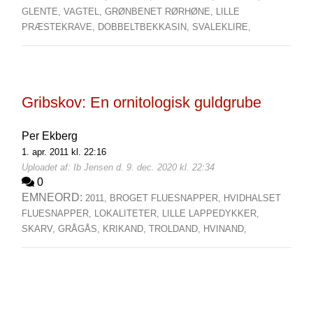
GLENTE,
VAGTEL,
GRØNBENET RØRHØNE,
LILLE
PRÆSTEKRAVE,
DOBBELTBEKKASIN,
SVALEKLIRE,
Gribskov: En ornitologisk guldgrube
Per Ekberg
1. apr. 2011 kl. 22:16
Uploadet af: Ib Jensen d. 9. dec. 2020 kl. 22:34
0
EMNEORD:
2011,
BROGET FLUESNAPPER,
HVIDHALSET
FLUESNAPPER,
LOKALITETER,
LILLE LAPPEDYKKER,
SKARV,
GRÅGÅS,
KRIKAND,
TROLDAND,
HVINAND,