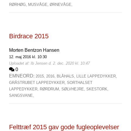
RØRHØG,
MUSVÅGE,
ØRNEVÅGE,
Birdrace 2015
Morten Bentzon Hansen
12. maj 2016 kl. 10:30
Uploadet af: Ib Jensen d. 2. dec. 2020 kl. 10:47
0
EMNEORD:
2015,
2016,
BLÅHALS,
LILLE LAPPEDYKKER,
GRÅSTRUBET LAPPEDYKKER,
SORTHALSET
LAPPEDYKKER,
RØRDRUM,
SØLVHEJRE,
SKESTORK,
SANGSVANE,
Felttræf 2015 gav gode fugleoplevelser