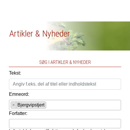
Artikler & Nyheder
SØG I ARTIKLER & NYHEDER
Tekst:
Emneord:
×
Bjergvipstjert
Forfatter: