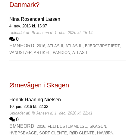
Danmark?
Nina Rosendahl Larsen
4. nov. 2016 kl. 15:07
Uploadet af: Ib Jensen d. 1. dec. 2020 kl. 15:14
0
EMNEORD:
2016,
ATLAS II,
ATLAS III,
BJERGVIPSTJERT,
VANDSTÆR,
ARTIKEL,
PANDION,
ATLAS I
Ørnevågen i Skagen
Henrik Haaning Nielsen
10. jun. 2016 kl. 22:32
Uploadet af: Ib Jensen d. 1. dec. 2020 kl. 22:41
0
EMNEORD:
2016,
FELTBESTEMMELSE,
SKAGEN,
HVEPSEVÅGE,
SORT GLENTE,
RØD GLENTE,
HAVØRN,