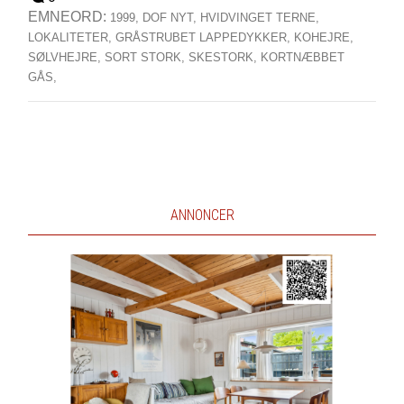
EMNEORD:
1999,
DOF NYT,
HVIDVINGET TERNE,
LOKALITETER,
GRÅSTRUBET LAPPEDYKKER,
KOHEJRE,
SØLVHEJRE,
SORT STORK,
SKESTORK,
KORTNÆBBET
GÅS,
ANNONCER