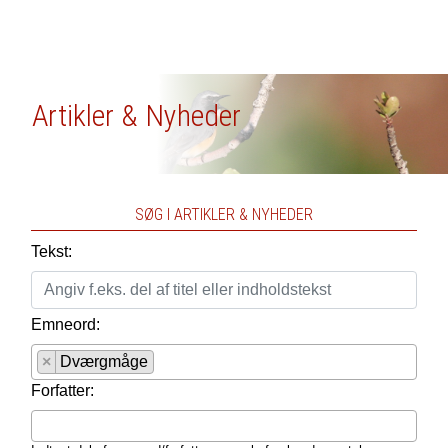
Artikler & Nyheder
SØG I ARTIKLER & NYHEDER
Tekst:
Emneord:
×
Dværgmåge
Forfatter: