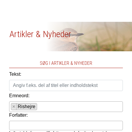
Artikler & Nyheder
SØG I ARTIKLER & NYHEDER
Tekst:
Emneord:
×
Rishejre
Forfatter: