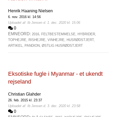
Henrik Haaning Nielsen
6. nov. 2016 kl. 14:56
Uploadet af: Ib Jensen d. 1. dec. 2020 kl. 15:06
0
EMNEORD:
2016,
FELTBESTEMMELSE,
HYBRIDER,
TOPHEJRE,
RISHEJRE,
VINHEJRE,
HUSRØDSTJERT,
ARTIKEL,
PANDION,
ØSTLIG HUSRØDSTJERT
Eksotiske fugle i Myanmar - et ukendt
rejseland
Christian Glahder
26. feb. 2015 kl. 23:37
Uploadet af: Ib Jensen d. 3. dec. 2020 kl. 23:58
0