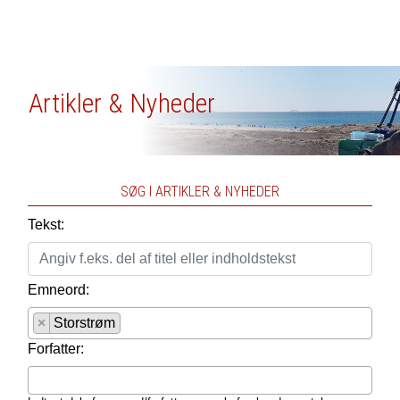
Artikler & Nyheder
SØG I ARTIKLER & NYHEDER
Tekst:
Emneord:
×
Storstrøm
Forfatter: