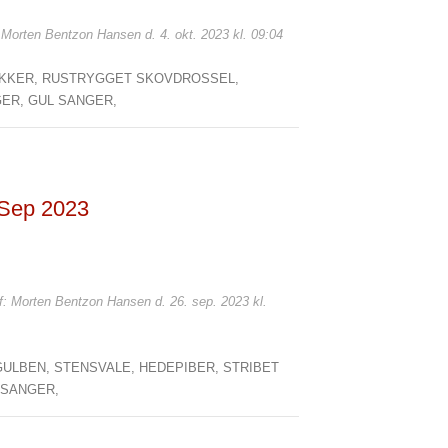
: Morten Bentzon Hansen d. 4. okt. 2023 kl. 09:04
IKKER,
RUSTRYGGET SKOVDROSSEL,
GER,
GUL SANGER,
5 Sep 2023
af: Morten Bentzon Hansen d. 26. sep. 2023 kl.
 GULBEN,
STENSVALE,
HEDEPIBER,
STRIBET
 SANGER,