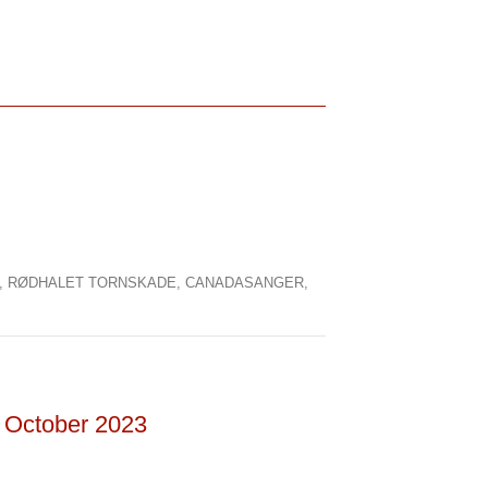
,
RØDHALET TORNSKADE,
CANADASANGER,
1 October 2023