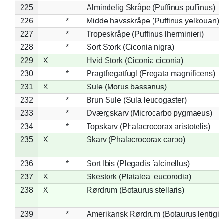
225
Almindelig Skråpe (Puffinus puffinus)
226
*
Middelhavsskråpe (Puffinus yelkouan)
227
*
Tropeskråpe (Puffinus lherminieri)
228
*
Sort Stork (Ciconia nigra)
229
X
Hvid Stork (Ciconia ciconia)
230
*
Pragtfregatfugl (Fregata magnificens)
231
X
Sule (Morus bassanus)
232
*
Brun Sule (Sula leucogaster)
233
*
Dværgskarv (Microcarbo pygmaeus)
234
*
Topskarv (Phalacrocorax aristotelis)
235
X
Skarv (Phalacrocorax carbo)
236
*
Sort Ibis (Plegadis falcinellus)
237
X
Skestork (Platalea leucorodia)
238
X
Rørdrum (Botaurus stellaris)
239
*
Amerikansk Rørdrum (Botaurus lentig