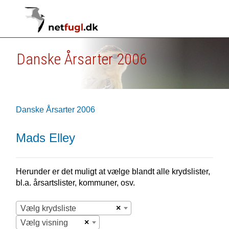
Danske Årsarter 2006
Danske Årsarter 2006
Mads Elley
Herunder er det muligt at vælge blandt alle krydslister,
bl.a. årsartslister, kommuner, osv.
×
Vælg krydsliste
×
Vælg visning