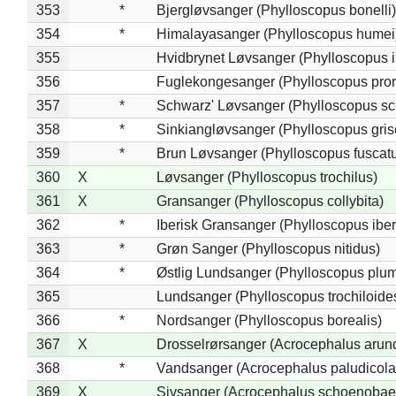
353
*
Bjergløvsanger (Phylloscopus bonelli)
354
*
Himalayasanger (Phylloscopus humei
355
Hvidbrynet Løvsanger (Phylloscopus i
356
Fuglekongesanger (Phylloscopus pror
357
*
Schwarz' Løvsanger (Phylloscopus sc
358
*
Sinkiangløvsanger (Phylloscopus gris
359
*
Brun Løvsanger (Phylloscopus fuscat
360
X
Løvsanger (Phylloscopus trochilus)
361
X
Gransanger (Phylloscopus collybita)
362
*
Iberisk Gransanger (Phylloscopus iber
363
*
Grøn Sanger (Phylloscopus nitidus)
364
*
Østlig Lundsanger (Phylloscopus plum
365
Lundsanger (Phylloscopus trochiloide
366
*
Nordsanger (Phylloscopus borealis)
367
X
Drosselrørsanger (Acrocephalus arun
368
*
Vandsanger (Acrocephalus paludicola
369
X
Sivsanger (Acrocephalus schoenobae