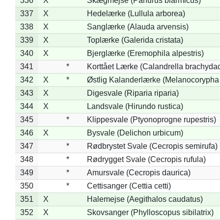
336
X
Skægmejse (Panurus biarmicus)
337
X
Hedelærke (Lullula arborea)
338
X
Sanglærke (Alauda arvensis)
339
X
Toplærke (Galerida cristata)
340
X
Bjerglærke (Eremophila alpestris)
341
*
Korttået Lærke (Calandrella brachydac
342
X
*
Østlig Kalanderlærke (Melanocorypha
343
X
Digesvale (Riparia riparia)
344
X
Landsvale (Hirundo rustica)
345
*
Klippesvale (Ptyonoprogne rupestris)
346
X
Bysvale (Delichon urbicum)
347
*
Rødbrystet Svale (Cecropis semirufa)
348
*
Rødrygget Svale (Cecropis rufula)
349
*
Amursvale (Cecropis daurica)
350
*
Cettisanger (Cettia cetti)
351
X
Halemejse (Aegithalos caudatus)
352
X
Skovsanger (Phylloscopus sibilatrix)