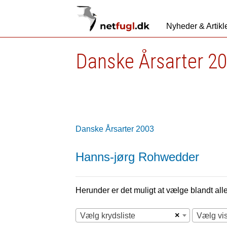
Nyheder & Artikl
Danske Årsarter 2
Danske Årsarter 2003
Hanns-jørg Rohwedder
Herunder er det muligt at vælge blandt alle 
×
Vælg krydsliste
Vælg vi