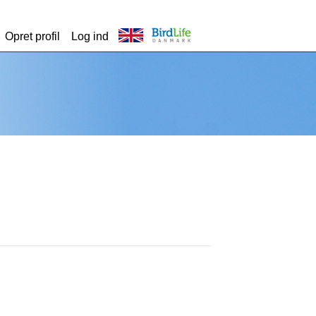
Opret profil
Log ind