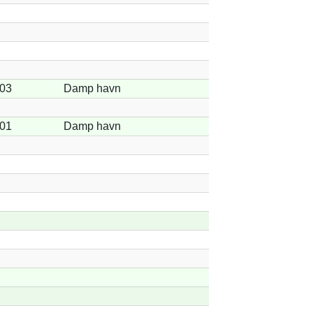
-03
Damp havn
-01
Damp havn