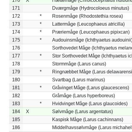
170
X
Hættemåge (Chroicocephalus ridibun
171
Dværgmåge (Hydrocoloeus minutus)
172
*
Rosenmåge (Rhodostethia rosea)
173
*
Lattermåge (Leucophaeus atricilla)
174
*
Præriemåge (Leucophaeus pipixcan)
175
*
Audouinsmåge (Ichthyaetus audouinii
176
Sorthovedet Måge (Ichthyaetus melan
177
*
Stor Sorthovedet Måge (Ichthyaetus ic
178
Stormmåge (Larus canus)
179
*
Ringnæbbet Måge (Larus delawarensi
180
Svartbag (Larus marinus)
181
*
Gråvinget Måge (Larus glaucescens)
182
Gråmåge (Larus hyperboreus)
183
*
Hvidvinget Måge (Larus glaucoides)
184
X
Sølvmåge (Larus argentatus)
185
Kaspisk Måge (Larus cachinnans)
186
Middelhavssølvmåge (Larus michahell