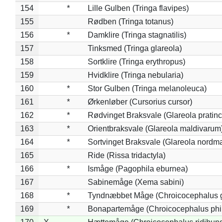
154
*
Lille Gulben (Tringa flavipes)
155
Rødben (Tringa totanus)
156
*
Damklire (Tringa stagnatilis)
157
Tinksmed (Tringa glareola)
158
Sortklire (Tringa erythropus)
159
Hvidklire (Tringa nebularia)
160
*
Stor Gulben (Tringa melanoleuca)
161
*
Ørkenløber (Cursorius cursor)
162
*
Rødvinget Braksvale (Glareola pratinc
163
*
Orientbraksvale (Glareola maldivarum
164
*
Sortvinget Braksvale (Glareola nordm
165
Ride (Rissa tridactyla)
166
*
Ismåge (Pagophila eburnea)
167
Sabinemåge (Xema sabini)
168
*
Tyndnæbbet Måge (Chroicocephalus 
169
*
Bonapartemåge (Chroicocephalus phil