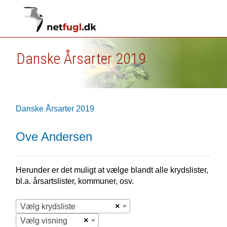
Danske Årsarter 2019
Danske Årsarter 2019
Ove Andersen
Herunder er det muligt at vælge blandt alle krydslister,
bl.a. årsartslister, kommuner, osv.
×
Vælg krydsliste
×
Vælg visning