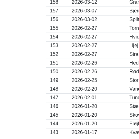
158
2026-03-12
Gran
157
2026-03-07
Bjer
156
2026-03-02
Spli
155
2026-02-27
Torn
154
2026-02-27
Hvid
153
2026-02-27
Hjej
152
2026-02-27
Str
151
2026-02-26
Hede
150
2026-02-26
Rød 
149
2026-02-25
Stor
148
2026-02-20
Vand
147
2026-02-01
Tund
146
2026-01-20
Stær
145
2026-01-20
Skov
144
2026-01-20
Fløj
143
2026-01-17
Kvæk