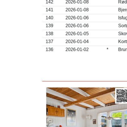
142
2026-01-08
Røds
141
2026-01-08
Bjer
140
2026-01-06
Isfu
139
2026-01-06
Sort
138
2026-01-05
Skov
137
2026-01-04
Kort
136
2026-01-02
*
Bru