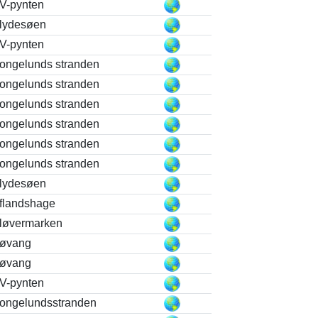
V-pynten
lydesøen
V-pynten
ongelunds stranden
ongelunds stranden
ongelunds stranden
ongelunds stranden
ongelunds stranden
ongelunds stranden
lydesøen
flandshage
løvermarken
øvang
øvang
V-pynten
ongelundsstranden