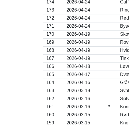
174
2026-04-24
Gul 
173
2026-04-24
Ring
172
2026-04-24
Rødt
171
2026-04-24
Bysv
170
2026-04-19
Skov
169
2026-04-19
Rov
168
2026-04-19
Hvid
167
2026-04-19
Tink
166
2026-04-18
Løvs
165
2026-04-17
Dvær
164
2026-04-16
Grås
163
2026-03-19
Sval
162
2026-03-16
Sølv
161
2026-03-16
*
Kong
160
2026-03-15
Rødh
159
2026-03-15
Knor