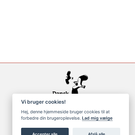
Vi bruger cookies!
Hej, denne hjemmeside bruger cookies til at
forbedre din brugeroplevelse.
Lad mig vælge
Accepter alle
Afslå alle