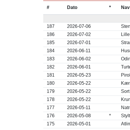
#
Dato
*
Nav
187
2026-07-06
Sten
186
2026-07-02
Lill
185
2026-07-01
Stra
184
2026-06-11
Husr
183
2026-06-02
Odi
182
2026-06-01
Turt
181
2026-05-23
Piro
180
2026-05-22
Kærl
179
2026-05-22
Sort
178
2026-05-22
Krum
177
2026-05-11
Nat
176
2026-05-08
*
Styl
175
2026-05-01
Atli