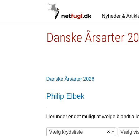
Nyheder & Artikl
Danske Årsarter 2
Danske Årsarter 2026
Philip Elbek
Herunder er det muligt at vælge blandt alle 
×
Vælg krydsliste
Vælg vi