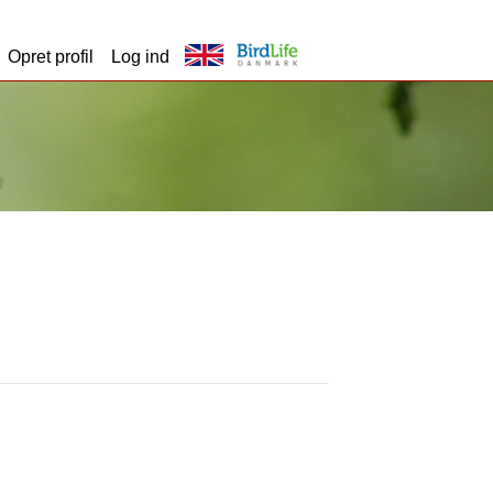
Opret profil
Log ind