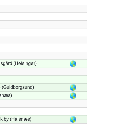
sgård (Helsingør)
 (Guldborgsund)
snæs)
k by (Halsnæs)