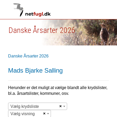
Danske Årsarter 2026
Danske Årsarter 2026
Mads Bjarke Salling
Herunder er det muligt at vælge blandt alle krydslister,
bl.a. årsartslister, kommuner, osv.
×
Vælg krydsliste
×
Vælg visning