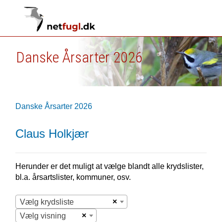
Danske Årsarter 2026
Danske Årsarter 2026
Claus Holkjær
Herunder er det muligt at vælge blandt alle krydslister,
bl.a. årsartslister, kommuner, osv.
×
Vælg krydsliste
×
Vælg visning