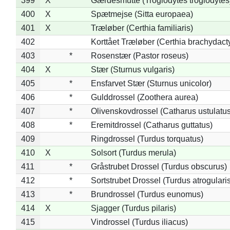
399
X
Gærdesmutte (Troglodytes troglodytes
400
X
Spætmejse (Sitta europaea)
401
X
Træløber (Certhia familiaris)
402
Korttået Træløber (Certhia brachydact
403
*
Rosenstær (Pastor roseus)
404
X
Stær (Sturnus vulgaris)
405
*
Ensfarvet Stær (Sturnus unicolor)
406
*
Gulddrossel (Zoothera aurea)
407
*
Olivenskovdrossel (Catharus ustulatus
408
*
Eremitdrossel (Catharus guttatus)
409
Ringdrossel (Turdus torquatus)
410
X
Solsort (Turdus merula)
411
*
Gråstrubet Drossel (Turdus obscurus)
412
*
Sortstrubet Drossel (Turdus atrogularis
413
*
Brundrossel (Turdus eunomus)
414
X
Sjagger (Turdus pilaris)
415
Vindrossel (Turdus iliacus)