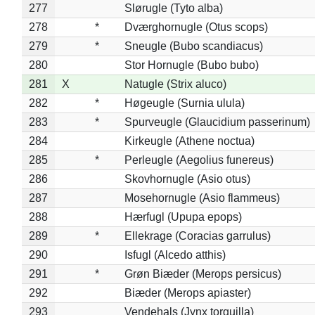
277
Slørugle (Tyto alba)
278
*
Dværghornugle (Otus scops)
279
*
Sneugle (Bubo scandiacus)
280
Stor Hornugle (Bubo bubo)
281
X
Natugle (Strix aluco)
282
*
Høgeugle (Surnia ulula)
283
*
Spurveugle (Glaucidium passerinum)
284
Kirkeugle (Athene noctua)
285
*
Perleugle (Aegolius funereus)
286
Skovhornugle (Asio otus)
287
Mosehornugle (Asio flammeus)
288
Hærfugl (Upupa epops)
289
*
Ellekrage (Coracias garrulus)
290
Isfugl (Alcedo atthis)
291
*
Grøn Biæder (Merops persicus)
292
Biæder (Merops apiaster)
293
Vendehals (Jynx torquilla)