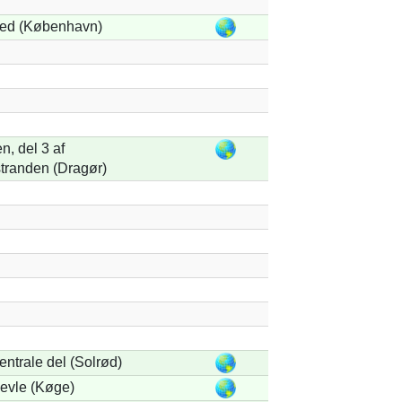
ed (København)
, del 3 af
tranden (Dragør)
ntrale del (Solrød)
evle (Køge)