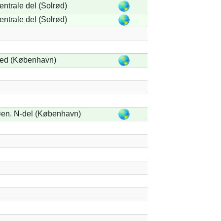
ntrale del (Solrød)
ntrale del (Solrød)
ed (København)
en. N-del (København)