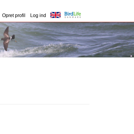
Opret profil
Log ind