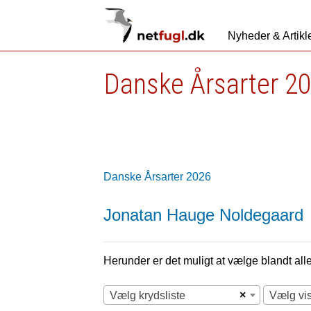
Nyheder & Artikl
Danske Årsarter 2
Danske Årsarter 2026
Jonatan Hauge Noldegaard
Herunder er det muligt at vælge blandt alle 
×
Vælg krydsliste
Vælg vi