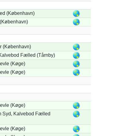
ed (København)
 (København)
r (København)
 Kalvebod Fælled (Tårnby)
evle (Køge)
evle (Køge)
evle (Køge)
 Syd, Kalvebod Fælled
evle (Køge)