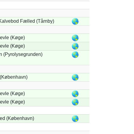
 Kalvebod Fælled (Tårnby)
evle (Køge)
evle (Køge)
n (Pyrolysegrunden)
 (København)
evle (Køge)
evle (Køge)
ed (København)