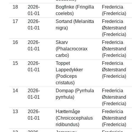
18
2026-
Bogfinke (Fringilla
Fredericia
01-01
coelebs)
(Fredericia)
17
2026-
Sortand (Melanitta
Fredericia
01-01
nigra)
Østerstrand
(Fredericia)
16
2026-
Skarv
Fredericia
01-01
(Phalacrocorax
Østerstrand
carbo)
(Fredericia)
15
2026-
Toppet
Fredericia
01-01
Lappedykker
Østerstrand
(Podiceps
(Fredericia)
cristatus)
14
2026-
Dompap (Pyrrhula
Fredericia
01-01
pyrrhula)
Østerstrand
(Fredericia)
13
2026-
Hættemåge
Fredericia
01-01
(Chroicocephalus
Østerstrand
ridibundus)
(Fredericia)