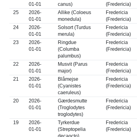
01-01
canus)
(Fredericia)
25
2026-
Allike (Coloeus
Fredericia
01-01
monedula)
(Fredericia)
24
2026-
Solsort (Turdus
Fredericia
01-01
merula)
(Fredericia)
23
2026-
Ringdue
Fredericia
01-01
(Columba
(Fredericia)
palumbus)
22
2026-
Musvit (Parus
Fredericia
01-01
major)
(Fredericia)
21
2026-
Blåmejse
Fredericia
01-01
(Cyanistes
(Fredericia)
caeruleus)
20
2026-
Gærdesmutte
Fredericia
01-01
(Troglodytes
(Fredericia)
troglodytes)
19
2026-
Tyrkerdue
Fredericia
01-01
(Streptopelia
(Fredericia)
decaocto)