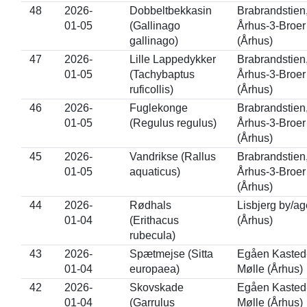
48
2026-
Dobbeltbekkasin
Brabrandstien
01-05
(Gallinago
Århus-3-Broer
gallinago)
(Århus)
47
2026-
Lille Lappedykker
Brabrandstien
01-05
(Tachybaptus
Århus-3-Broer
ruficollis)
(Århus)
46
2026-
Fuglekonge
Brabrandstien
01-05
(Regulus regulus)
Århus-3-Broer
(Århus)
45
2026-
Vandrikse (Rallus
Brabrandstien
01-05
aquaticus)
Århus-3-Broer
(Århus)
44
2026-
Rødhals
Lisbjerg by/ag
01-04
(Erithacus
(Århus)
rubecula)
43
2026-
Spætmejse (Sitta
Egåen Kasted
01-04
europaea)
Mølle (Århus)
42
2026-
Skovskade
Egåen Kasted
01-04
(Garrulus
Mølle (Århus)