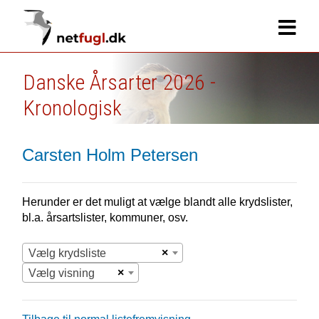
Danske Årsarter 2026 -
Kronologisk
Carsten Holm Petersen
Herunder er det muligt at vælge blandt alle krydslister,
bl.a. årsartslister, kommuner, osv.
×
Vælg krydsliste
×
Vælg visning