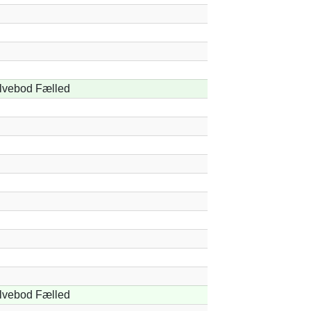
lvebod Fælled
lvebod Fælled