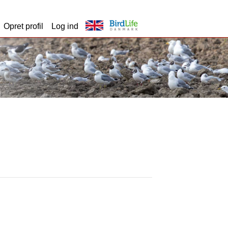
Opret profil
Log ind