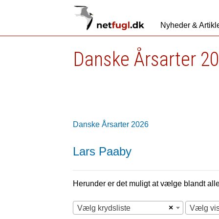
Nyheder & Artikl
Danske Årsarter 2
Danske Årsarter 2026
Lars Paaby
Herunder er det muligt at vælge blandt alle 
×
Vælg krydsliste
Vælg vi