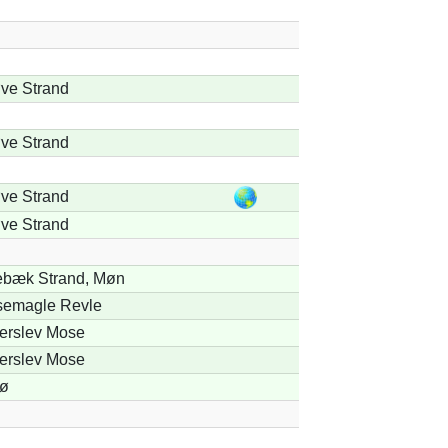
ve Strand
ve Strand
ve Strand
ve Strand
ebæk Strand, Møn
semagle Revle
terslev Mose
terslev Mose
ø