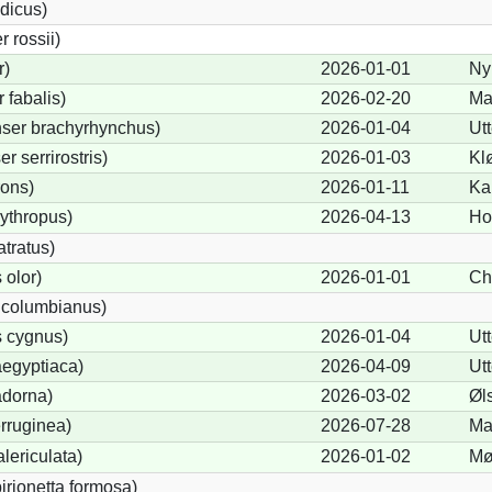
dicus)
 rossii)
r)
2026-01-01
Ny
fabalis)
2026-02-20
Ma
ser brachyrhynchus)
2026-01-04
Ut
 serrirostris)
2026-01-03
Kl
rons)
2026-01-11
Ka
ythropus)
2026-04-13
Ho
tratus)
olor)
2026-01-01
Ch
 columbianus)
 cygnus)
2026-01-04
Ut
egyptiaca)
2026-04-09
Ut
adorna)
2026-03-02
Øl
rruginea)
2026-07-28
Ma
lericulata)
2026-01-02
Mø
birionetta formosa)