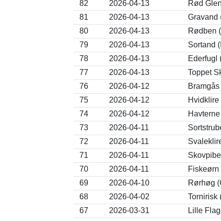
82
2026-04-13
Rød Glent
81
2026-04-13
Gravand 
80
2026-04-13
Rødben (
79
2026-04-13
Sortand (
78
2026-04-13
Ederfugl 
77
2026-04-13
Toppet Sk
76
2026-04-12
Bramgås 
75
2026-04-12
Hvidklire
74
2026-04-12
Havterne
73
2026-04-11
Sortstrub
72
2026-04-11
Svaleklir
71
2026-04-11
Skovpiber
70
2026-04-11
Fiskeørn 
69
2026-04-10
Rørhøg (
68
2026-04-02
Tornirisk
67
2026-03-31
Lille Fla