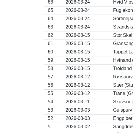
66
2026-03-24
Hvid Vips
65
2026-03-24
Fuglekon
64
2026-03-24
Sortmejse
63
2026-03-24
Strandsk
62
2026-03-15
Stor Ska
61
2026-03-15
Gransange
60
2026-03-15
Toppet La
59
2026-03-15
Hvinand 
58
2026-03-15
Troldand 
57
2026-03-12
Rørspurv
56
2026-03-12
Stær (Stu
55
2026-03-12
Trane (Gr
54
2026-03-11
Skovsnep
53
2026-03-03
Gulspurv 
52
2026-03-03
Engpiber 
51
2026-03-02
Sangdros