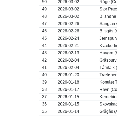
50
2026-03-02
Råge (Co
49
2026-03-02
Stor Præs
48
2026-03-02
Blishøne 
47
2026-02-26
Sanglærk
46
2026-02-26
Blisgås (
45
2026-02-24
Jernspurv
44
2026-02-21
Kvækerfin
43
2026-02-13
Havørn (H
42
2026-02-04
Gråspurv
41
2026-02-04
Tårnfalk 
40
2026-01-20
Træløber 
39
2026-01-18
Korttået 
38
2026-01-17
Ravn (Co
37
2026-01-15
Kernebid
36
2026-01-15
Skovskad
35
2026-01-14
Grågås (