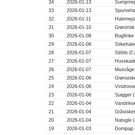
34
2026-01-13
Sumpmejs
33
2026-01-13
Spurvehøg
32
2026-01-11
Halemejs
31
2026-01-10
Grønirisk
30
2026-01-08
Bogfinke 
29
2026-01-08
Silkehale
28
2026-01-07
Stillits (
27
2026-01-07
Husskade
26
2026-01-07
Musvåge 
25
2026-01-06
Grønsisk
24
2026-01-06
Vindrosse
23
2026-01-06
Sjagger (
22
2026-01-04
Vandrikse
21
2026-01-04
Gråsiske
20
2026-01-04
Natugle (
19
2026-01-03
Dompap (