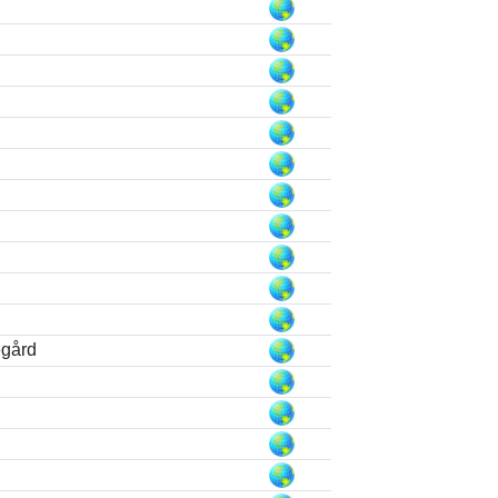
egård