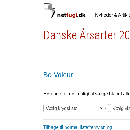
Nyheder & Artikl
Danske Årsarter 20
Bo Valeur
Herunder er det muligt at vælge blandt alle 
×
Vælg krydsliste
Vælg vi
Tilbage til normal listefremvisning