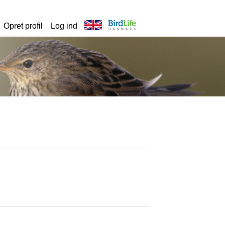
Opret profil
Log ind