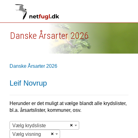
Danske Årsarter 2026
Danske Årsarter 2026
Leif Novrup
Herunder er det muligt at vælge blandt alle krydslister,
bl.a. årsartslister, kommuner, osv.
×
Vælg krydsliste
×
Vælg visning