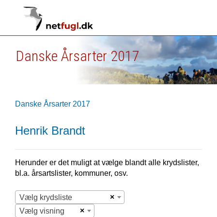
Danske Årsarter 2017
Danske Årsarter 2017
Henrik Brandt
Herunder er det muligt at vælge blandt alle krydslister,
bl.a. årsartslister, kommuner, osv.
×
Vælg krydsliste
×
Vælg visning