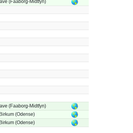
ave (Faaborg-Midtfyn)
ave (Faaborg-Midtfyn)
Birkum (Odense)
Birkum (Odense)