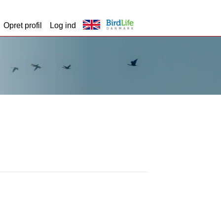
Opret profil
Log ind