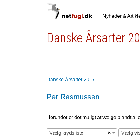
Nyheder & Artikl
Danske Årsarter 2
Danske Årsarter 2017
Per Rasmussen
Herunder er det muligt at vælge blandt alle 
×
Vælg krydsliste
Vælg vi