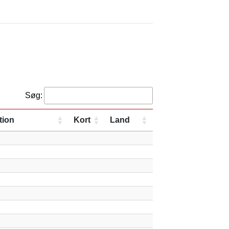
Søg:
tion
Kort
Land