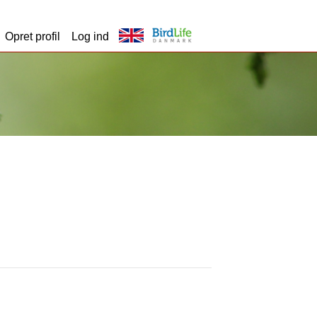
Opret profil
Log ind