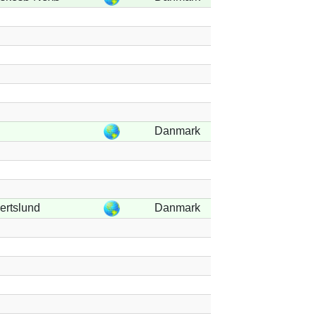
Danmark
ertslund
Danmark