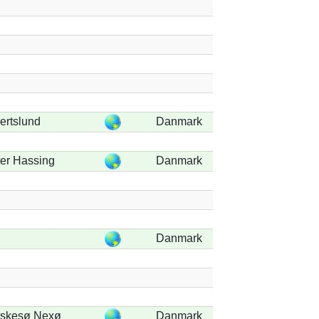
ertslund
Danmark
er Hassing
Danmark
Danmark
rskesø Nexø
Danmark