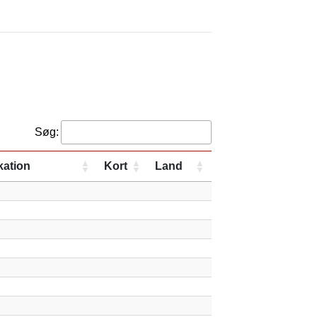
Søg:
kation
Kort
Land