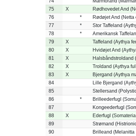
74
Marmorand (Marmaron
75
X
Rødhovedet And (Net
76
*
Rødøjet And (Netta 
77
*
Stor Taffeland (Aythy
78
*
Amerikansk Taffela
79
X
Taffeland (Aythya fe
80
X
Hvidøjet And (Aythy
81
X
Halsbåndstroldand (
82
X
Troldand (Aythya ful
83
X
Bjergand (Aythya ma
84
Lille Bjergand (Aythy
85
Stellersand (Polystict
86
*
Brilleederfugl (Somat
87
Kongeederfugl (Soma
88
X
Ederfugl (Somateria
89
Strømand (Histrionic
90
Brilleand (Melanitta 