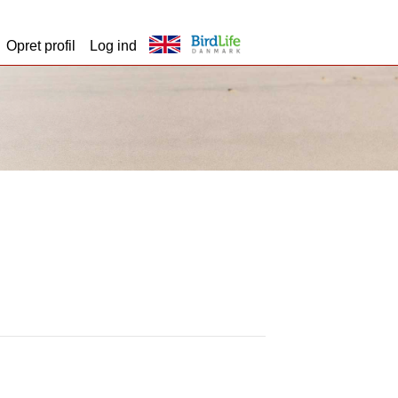
Opret profil
Log ind