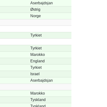
Aserbajdsjan
Østrig
Norge
Tyrkiet
Tyrkiet
Marokko
England
Tyrkiet
Israel
Aserbajdsjan
Marokko
Tyskland
Tyskland