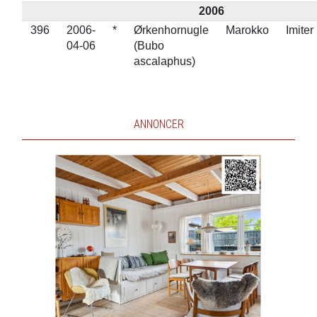
2006
396
2006-
*
Ørkenhornugle
Marokko
Imiter
04-06
(Bubo
ascalaphus)
ANNONCER