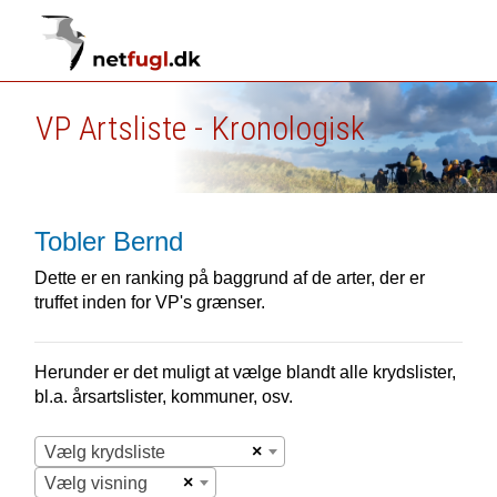
VP Artsliste - Kronologisk
Tobler Bernd
Dette er en ranking på baggrund af de arter, der er
truffet inden for VP's grænser.
Herunder er det muligt at vælge blandt alle krydslister,
bl.a. årsartslister, kommuner, osv.
×
Vælg krydsliste
×
Vælg visning