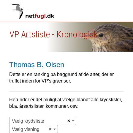
VP Artsliste - Kronologisk
Thomas B. Olsen
Dette er en ranking på baggrund af de arter, der er
truffet inden for VP's grænser.
Herunder er det muligt at vælge blandt alle krydslister,
bl.a. årsartslister, kommuner, osv.
×
Vælg krydsliste
×
Vælg visning