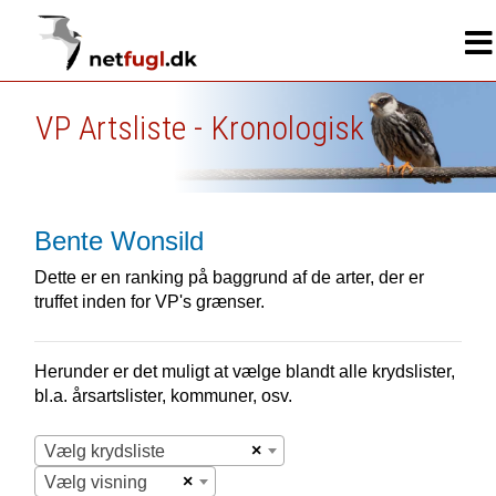
VP Artsliste - Kronologisk
Bente Wonsild
Dette er en ranking på baggrund af de arter, der er
truffet inden for VP's grænser.
Herunder er det muligt at vælge blandt alle krydslister,
bl.a. årsartslister, kommuner, osv.
×
Vælg krydsliste
×
Vælg visning