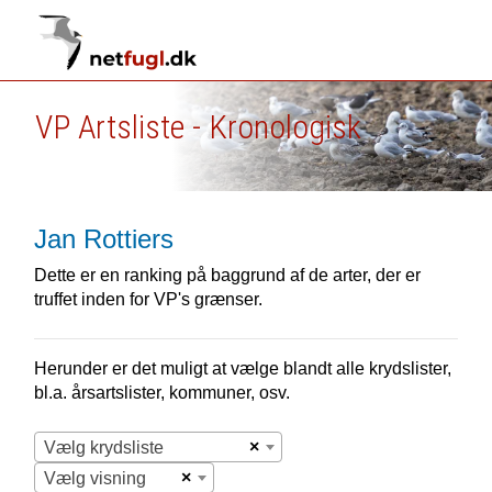
VP Artsliste - Kronologisk
Jan Rottiers
Dette er en ranking på baggrund af de arter, der er
truffet inden for VP's grænser.
Herunder er det muligt at vælge blandt alle krydslister,
bl.a. årsartslister, kommuner, osv.
×
Vælg krydsliste
×
Vælg visning