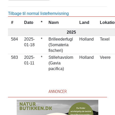
Tilbage til normal listefremvisning
#
Dato
*
Navn
Land
Lokatio
2025
584
2025-
*
Brilleederfugl
Holland
Texel
01-18
(Somateria
fischeri)
583
2025-
*
Stillehavslom
Holland
Veere
01-11
(Gavia
pacifica)
ANNONCER