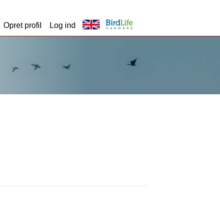
Opret profil
Log ind