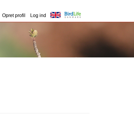
Opret profil
Log ind