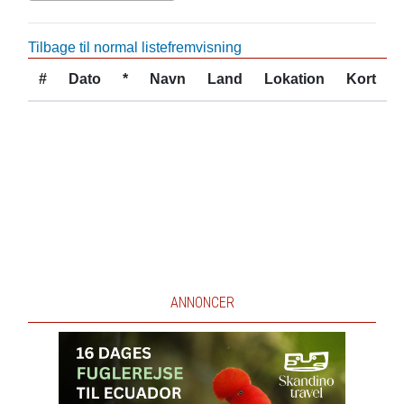
Tilbage til normal listefremvisning
#
Dato
*
Navn
Land
Lokation
Kort
ANNONCER