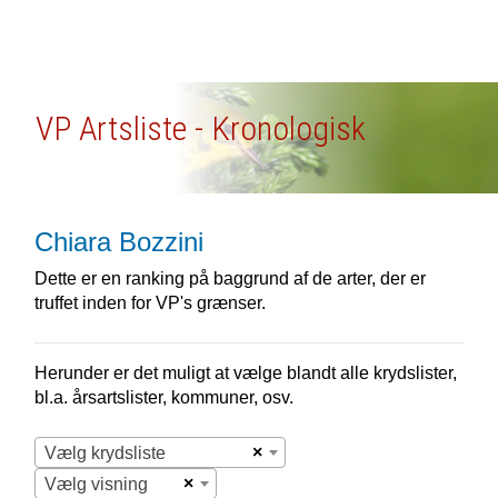
VP Artsliste - Kronologisk
Chiara Bozzini
Dette er en ranking på baggrund af de arter, der er
truffet inden for VP's grænser.
Herunder er det muligt at vælge blandt alle krydslister,
bl.a. årsartslister, kommuner, osv.
×
Vælg krydsliste
×
Vælg visning