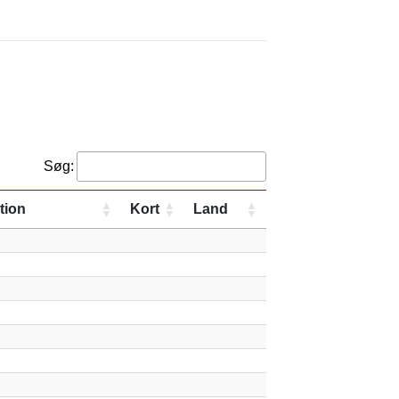
Søg:
tion
Kort
Land