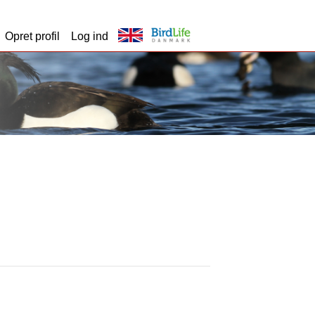
Opret profil
Log ind